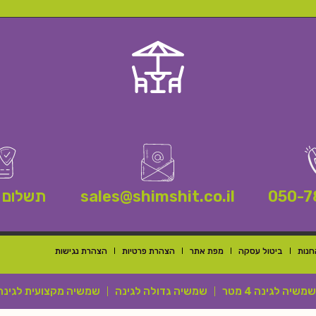
050-7
sales@shimshit.co.il
תשלום 
חנות
ביטול עסקה
מפת אתר
הצהרת פרטיות
הצהרת נגישות
שמשיה לגינה 4 מטר
שמשיה גדולה לגינה
שמשיה מקצועית לגינה