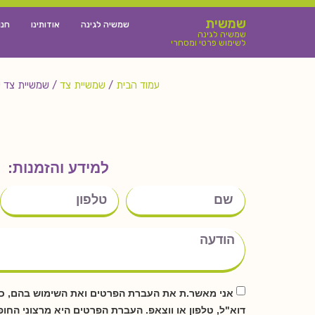
שמשית
שמשיה לגינה
אודותינו
חנו
שמשיה לגינה
לשימוש פרטי ומסחרי
עמוד הבית
/
שמשיית צד
/ שמשיית צד עננ
למידע והזמנות:
אני מאשר.ת את העברת הפרטים ואת השימוש בהם, כד
דוא"ל, טלפון או ווצאפ. העברת הפרטים היא מרצוני החו