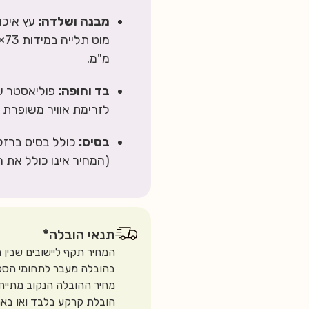
מבנה ושלדה:
מ"מ.
בד וחופה:
לזרימת אוויר משופרת ו
בסיס:
כולל בסיס ברזל 
(המחיר אינו כולל את ה
תנאי הובלה*
המחיר תקף ליישובים שבין 
בהובלה מעבר לתחומי הספ
מחיר ההובלה הנקוב מתייח
הובלת קרקע בלבד ואו באם