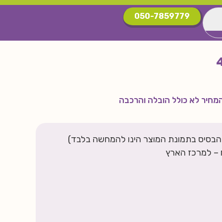
050-7859779
מחיר לא כולל הובלה והרכבה