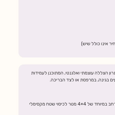
ר אינו כולל שיש)
ון הצללה עוצמתי ואלגנטי, המתוכנן לעמידות
עים בגינה, במרפסת או לצד הבריכה.
מפתח רחב במיוחד של 4×4 מטר לכיסוי שטח מקסימלי