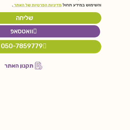
והשימוש במידע תחול
מדיניות הפרטיות של האתר
.
שליחה
וואטסאפ
050-7859779
תקנון האתר