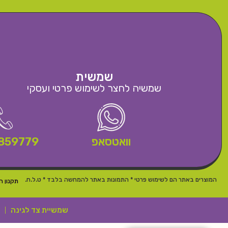
שמשית
שמשיה לחצר לשימוש פרטי ועסקי
וואטסאפ
859779
המוצרים באתר הם לשימוש פרטי * התמונות באתר להמחשה בלבד * ט.ל.ח.
תקנון ה
שמשיית צד לגינה