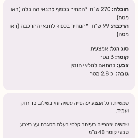
הובלה:
270 ש"ח *המחיר בכפוף לתנאי ההובלה (ראו
מטה)
הרכבה:
99 ש"ח *המחיר בכפוף לתנאי ההרכבה (ראו
מטה)
סוג רגל:
אמצעית
קוטר:
3 מטר
צבע:
בהתאם למלאי הזמין
גובה:
כ 2.8 מטר
שמשיית רגל אמצע יפהפייה עשויה עץ בשילוב בד חזק
ועמיד.
שמשיה יפהפייה בעיצוב קלסי בעלת מסגרת עץ בצבע
טבעי קוטר 48 מ”מ