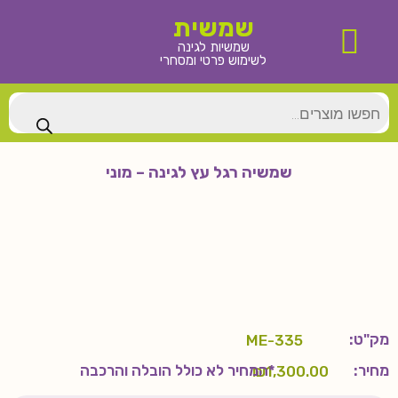
שמשית
שמשיות לגינה
לשימוש פרטי ומסחרי
צור קשר
שמשיה לגינה
חנויות נוספות
מידע שימושי
שמשיה רגל עץ לגינה – מוני
מק"ט:
ME-335
מחיר:
*המחיר לא כולל הובלה והרכבה
₪
1,300.00