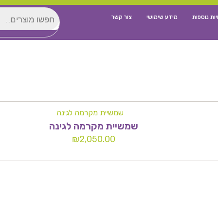
יות נוספות
מידע שימושי
צור קשר
שמשיית מקרמה לגינה
₪
2,050.00