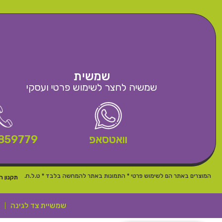
שמשית
שמשיה לחצר לשימוש פרטי ועסקי
וואטסאפ
859779
המוצרים באתר הם לשימוש פרטי * התמונות באתר להמחשה בלבד * ט.ל.ח.
תקנון ה
שמשיית צד לגינה