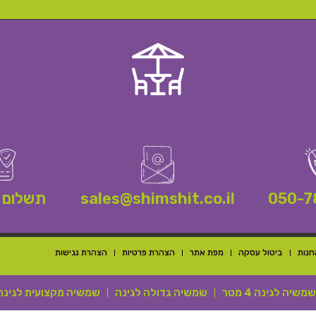
050-7
sales@shimshit.co.il
תשלום 
חנות
ביטול עסקה
מפת אתר
הצהרת פרטיות
הצהרת נגישות
שמשיה לגינה 4 מטר
שמשיה גדולה לגינה
שמשיה מקצועית לגינה